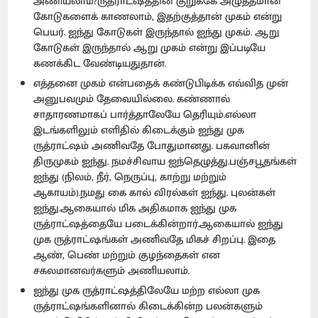
அணியலாம்?ருத்ராட்ஷத்தின் குறுக்கே அழுத்தமான
கோடுகளைக் காணலாம், இதற்குத்தான் முகம் என்று
பெயர். ஐந்து கோடுகள் இருந்தால் ஐந்து முகம். ஆறு
கோடுகள் இருந்தால் ஆறு முகம் என்று இப்படியே
கணக்கிட வேண்டியதுதான்.
எத்தனை முகம் என்பதைக் கண்டுபிடிக்க எவ்வித முன்
அனுபவமும் தேவையில்லை. கண்ணால்
சாதாரணமாகப் பார்த்தாலேயே தெரியும்.எல்லா
இடங்களிலும் எளிதில் கிடைக்கும் ஐந்து முக
ருத்ராட்ஷம் அணிவதே போதுமானது. பகவானின்
திருமுகம் ஐந்து. நமச்சிவாய ஐந்தெழுத்து.பஞ்சபூதங்கள்
ஐந்து (நிலம், நீர், நெருப்பு, காற்று மற்றும்
ஆகாயம்).நமது கை கால் விரல்கள் ஐந்து. புலன்கள்
ஐந்து.ஆகையால் மிக அதிகமாக ஐந்து முக
ருத்ராட்ஷத்தையே படைக்கின்றார்.ஆகையால் ஐந்து
முக ருத்ராட்ஷங்கள் அணிவதே மிகச் சிறப்பு. இதை
ஆண், பெண் மற்றும் குழந்தைகள் என
சகலமானவர்களும் அணியலாம்.
ஐந்து முக ருத்ராட்ஷத்திலேயே மற்ற எல்லா முக
ருத்ராட்ஷங்களினால் கிடைக்கின்ற பலன்களும்