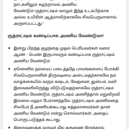
நாட்களிலும் கழற்றாமல் அணிய
வேண்டும்.*ருத்ராட்ஷம் வாழும் இந்த உடம்பிற்காக
அல்ல. உயிரின் ஆத்மாவிற்காகவே சிவபெருமானால்
அருளப்பட்டது.*
ருத்ராட்ஷம் கண்டிப்பாக அணிய வேண்டுமா?
இன்று பிறந்த குழந்தை முதல் பெரியவர்கள் வரை
ஆண் - பெண் இருபாலரும் கண்டிப்பாக ருத்ராட்ஷம்
அணிய வேண்டும்.
ஏனெனில் நம்மைப் படைத்ததே பாவங்களைப் போக்கி
சிவபெருமானின் திருவடியை அடைவதற்காகவே நம்
வாழ்க்கையில் வரும் கஷ்டம், வேதனை, துன்பம், வலி
இவைகளிலிருந்து விடுபடுவதற்காகவே ருத்ராட்ஷம்
அணிய வேண்டும். ருத்ராட்ஷம் அணிந்தால் மறுவிறவி
இல்லை மஹா பேரானந்தமே. ருத்ராட்ஷம் அணிவதை
சிலபேர் நீ அணியக்கூடாது சுத்தமானவர்கள் தான்
அணிய வேண்டும் என்று சொல்வார்கள், அதைப்
பொருட்படுத்தக் கூடாது.
இறைவனுக்கு ஒருவர் மீது கருணை இருந்தால்