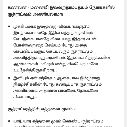
கணவன் - மனைவி இல்லறதாம்பத்யம் நேரங்களில்
ருத்ராட்ஷம் அணியலாமா?
முக்கியமாக இம்மூன்று விஷயங்களுமே
இயற்கையானதே. இதில் எந்த நிகழ்ச்சியும்
செயற்கையானதே கிடையாது.நீத்தார் கடன்
போன்றவற்றை செய்யும் போது அதை
செய்விப்பவரும், செய்பவரும் ருத்ராட்ஷம்
அணிந்திருப்பது அவசியம். இதனால் பித்ருக்களின்
ஆன்மாக்கள் மகிழும் என்று சிவபெருமானே
உபதேசித்திருக்கிறார். ..
இனியும் ஏன் சந்தேகம் ஆகையால் இம்மூன்று
நிகழ்ச்சிகளின் போது கண்டிப்பாக ருத்ராட்ஷம்
அணியலாம். அதனால் பாவமோ, தோஷமோ
கிடையாது....
ருத்ராட்ஷத்தில் எத்தனை முகம் ?
யார், யார் எத்தனை முகம் கொண்ட ருத்ராட்ஷம்