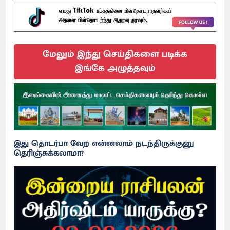
மேலும் இந்து செய்திகளை படிக்க
இங்கே அழுத்தவும்
இது தொடர்பா வேற என்னலாம் நடந்திருக்குனு
தெரிஞ்சுக்கலாமா?