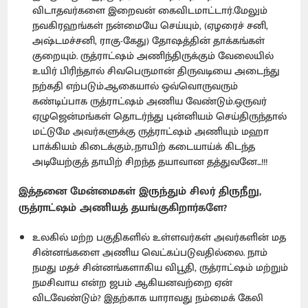
விடாதவர்களை இறைவன் கைவிடமாட்டார்.மேலும்
நவகிரஹங்கள் நன்மையே செய்யும், (ஏழரைச் சனி,
அஷ்டமச்சனி, ராகு-கேது) தோஷத்தின் தாக்கங்கள்
குறையும். ருத்ராட்ஷம் அணிந்திருக்கும் வேலையில்
உயிர் பிரிந்தால் சிவபெருமான் திருவடியை அடைந்து
நற்கதி எற்படும்.ஆகையால் ஒவ்வொருவரும்
கண்டிப்பாக ருத்ராட்ஷம் அணிய வேண்டும்.ஒருவர்
ஏழுஜென்மங்கள் தொடர்ந்து புன்னியம் செய்திருந்தால்
மட்டுமே அவர்களுக்கு ருத்ராட்ஷம் அணியும் மஹா
பாக்கியம் கிடைக்கும்,.நாயிற் கடையாய்க் கிடந்த
அடியேற்குத் தாயிற் சிறந்த தயாவான தத்துவனே...!!!
இத்தனை மேன்மைகள் இருந்தும் சிலர் திருநீறு,
ருத்ராட்ஷம் அணியத் தயங்குகிறார்களே?
உலகில் மற்ற பகுதிகளில் உள்ளவர்கள் அவர்களின் மத
சின்னங்களை அணிய வெட்கப்படுவதில்லை. நாம்
நமது மதச் சின்னங்களாகிய விபூதி, ருத்ராட்ஷம் மற்றும்
நமசிவாய என்ற ஜபம் ஆகியனவற்றை ஏன்
விடவேண்டும்? இதற்காக யாராவது நம்மைக் கேலி