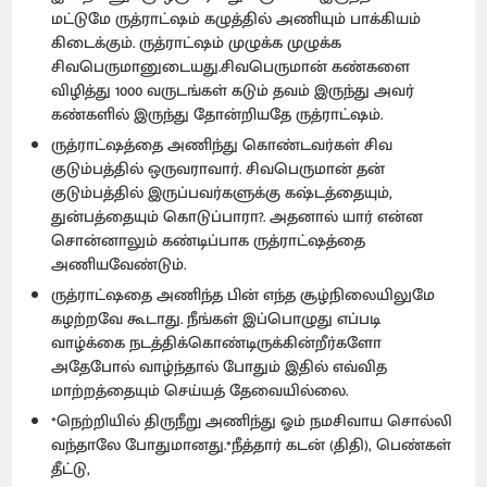
மட்டுமே ருத்ராட்ஷம் கழுத்தில் அணியும் பாக்கியம்
கிடைக்கும். ருத்ராட்ஷம் முழுக்க முழுக்க
சிவபெருமானுடையது.சிவபெருமான் கண்களை
விழித்து 1000 வருடங்கள் கடும் தவம் இருந்து அவர்
கண்களில் இருந்து தோன்றியதே ருத்ராட்ஷம்.
ருத்ராட்ஷத்தை அணிந்து கொண்டவர்கள் சிவ
குடும்பத்தில் ஒருவராவார். சிவபெருமான் தன்
குடும்பத்தில் இருப்பவர்களுக்கு கஷ்டத்தையும்,
துன்பத்தையும் கொடுப்பாரா?. அதனால் யார் என்ன
சொன்னாலும் கண்டிப்பாக ருத்ராட்ஷத்தை
அணியவேண்டும்.
ருத்ராட்ஷதை அணிந்த பின் எந்த சூழ்நிலையிலுமே
கழற்றவே கூடாது. நீங்கள் இப்பொழுது எப்படி
வாழ்க்கை நடத்திக்கொண்டிருக்கின்றீர்களோ
அதேபோல் வாழ்ந்தால் போதும் இதில் எவ்வித
மாற்றத்தையும் செய்யத் தேவையில்லை.
*நெற்றியில் திருநீறு அணிந்து ஓம் நமசிவாய சொல்லி
வந்தாலே போதுமானது.*நீத்தார் கடன் (திதி), பெண்கள்
தீட்டு,