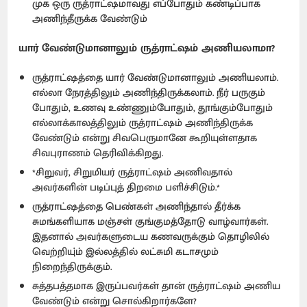
முக ஒரு ருத்ராட்ஷமாவது எப்போதும் கண்டிப்பாக
அணிந்தீருக்க வேண்டும்
யார் வேண்டுமானாலும் ருத்ராட்ஷம் அணியலாமா?
ருத்ராட்ஷத்தை யார் வேண்டுமானாலும் அணியலாம்.
எல்லா நேரத்திலும் அணிந்திருக்கலாம். நீர் பருகும்
போதும், உணவு உண்ணும்போதும், தூங்கும்போதும்
எல்லாக்காலத்திலும் ருத்ராட்ஷம் அணிந்திருக்க
வேண்டும் என்று சிவபெருமானே கூறியுள்ளதாக
சிவபுராணம் தெரிவிக்கிறது.
*சிறுவர், சிறுமியர் ருத்ராட்ஷம் அணிவதால்
அவர்களின் படிப்புத் திறமை பளிச்சிடும்.*
ருத்ராட்ஷத்தை பெண்கள் அணிந்தால் தீர்க்க
சுமங்களியாக மஞ்சள் குங்குமத்தோடு வாழ்வார்கள்.
இதனால் அவர்களுடைய கணவருக்கும் தொழிலில்
வெற்றியு்ம் இல்லத்தில் லட்சுமி கடாசமும்
நிறைந்திருக்கும்.
சுத்தபத்தமாக இருப்பவர்கள் தான் ருத்ராட்ஷம் அணிய
வேண்டும் என்று சொல்கிறார்களே?