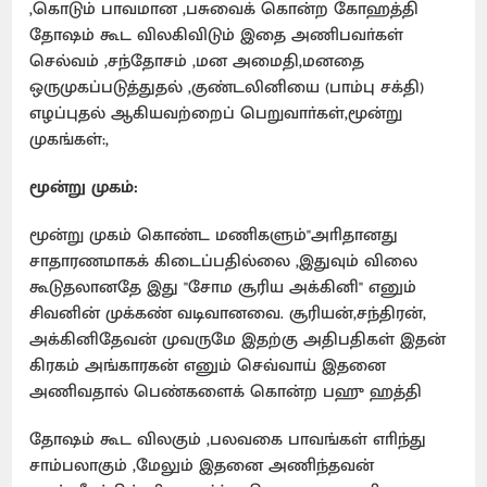
,கொடும் பாவமான ,பசுவைக் கொன்ற கோஹத்தி
தோஷம் கூட விலகிவிடும் இதை அணிபவா்கள்
செல்வம் ,சந்தோசம் ,மன அமைதி,மனதை
ஒருமுகப்படுத்துதல் ,குண்டலினியை (பாம்பு சக்தி)
எழப்புதல் ஆகியவற்றைப் பெறுவாா்கள்,மூன்று
முகங்கள்:,
மூன்று முகம்:
மூன்று முகம் கொண்ட மணிகளும்"அாிதானது
சாதாரணமாகக் கிடைப்பதில்லை ,இதுவும் விலை
கூடுதலானதே இது "சோம சூரிய அக்கினி" எனும்
சிவனின் முக்கண் வடிவானவை. சூரியன்,சந்திரன்,
அக்கினிதேவன் முவருமே இதற்கு அதிபதிகள் இதன்
கிரகம் அங்காரகன் எனும் செவ்வாய் இதனை
அணிவதால் பெண்களைக் கொன்ற பஹு ஹத்தி
தோஷம் கூட விலகும் ,பலவகை பாவங்கள் எாிந்து
சாம்பலாகும் ,மேலும் இதனை அணிந்தவன்