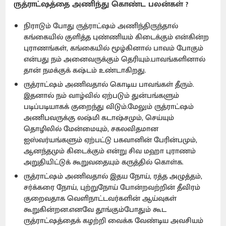
ருத்ராட்ஷத்தை அணிந்து கொண்ட பலன்கள் ?
நிராடும் போது ருத்ராட்ஷம் அணிந்திருந்தால்
கங்கையில் குளித்த புண்ணியம் கிடைக்கும் என்கின்ற
புராணங்கள், கங்கையில் மூழ்கினால் பாவம் போகும்
என்பது நம் அனைவருக்கும் தெரியும்.பாவங்களினால்
தான் நமக்குக் கஷ்டம் உண்டாகிறது.
ருத்ராட்ஷம் அணிவதால் கொடிய பாவங்கள் தீரும்.
இதனால் நம் வாழ்வில் ஏற்படும் துன்பங்களும்
படிப்படியாகக் குறைந்து விடும்.மேலும் ருத்ராட்ஷம்
அணிபவருக்கு லஷ்மி கடாஷ்சமும், செய்யும்
தொழிலில் மேன்மையும், சகலவிதமான
ஐஸ்வர்யங்களும் ஏற்பட்டு பகவானின் பேரின்பமும்,
ஆனந்தமும் கிடைக்கும் என்று சிவ மஹா புராணம்
அறுதியிட்டுக் கூறுவதையும் கருத்தில் கொள்க.
ருத்ராட்ஷம் அணிவதால் இதய நோய், ரத்த அழுத்தம்,
சர்க்கரை நோய், புற்றுநோய் போன்றவற்றின் தீவிரம்
குறைவதாக வெளிநாட்டவர்களின் ஆய்வுகள்
கூறுகின்றன.எனவே தூங்கும்போதும் கூட
ருத்ராட்ஷத்தைக் கழற்றி வைக்க வேண்டிய அவசியம்