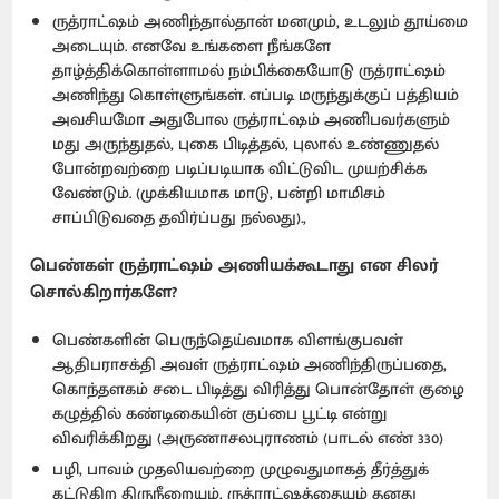
ருத்ராட்ஷம் அணிந்தால்தான் மனமும், உடலும் தூய்மை
அடையும். எனவே உங்களை நீங்களே
தாழ்த்திக்கொள்ளாமல் நம்பிக்கையோடு ருத்ராட்ஷம்
அணிந்து கொள்ளுங்கள். எப்படி மருந்துக்குப் பத்தியம்
அவசியமோ அதுபோல ருத்ராட்ஷம் அணிபவர்களும்
மது அருந்துதல், புகை பிடித்தல், புலால் உண்ணுதல்
போன்றவற்றை படிப்படியாக விட்டுவிட முயற்சிக்க
வேண்டும். (முக்கியமாக மாடு, பன்றி மாமிசம்
சாப்பிடுவதை தவிர்ப்பது நல்லது).,
பெண்கள் ருத்ராட்ஷம் அணியக்கூடாது என சிலர்
சொல்கிறார்களே?
பெண்களின் பெருந்தெய்வமாக விளங்குபவள்
ஆதிபராசக்தி அவள் ருத்ராட்ஷம் அணிந்திருப்பதை,
கொந்தளகம் சடை பிடித்து விரித்து பொன்தோள் குழை
கழுத்தில் கண்டிகையின் குப்பை பூட்டி என்று
விவரிக்கிறது (அருணாசலபுராணம் (பாடல் எண் 330)
பழி, பாவம் முதலியவற்றை முழுவதுமாகத் தீர்த்துக்
கட்டுகிற திருநீறையும், ருத்ராட்ஷத்தையும் தனது