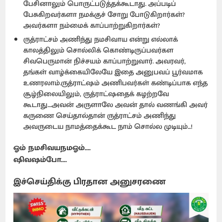
பேசினாலும் பொருட்படுத்தக்கூடாது. அப்படிப்
பேசுகிறவர்களா நமக்குச் சோறு போடுகிறார்கள்?
அவர்களா நம்மைக் காப்பாற்றுகிறார்கள்?
ருத்ராட்சம் அணிந்து நமசிவாய என்று எல்லாக்
காலத்திலும் சொல்லிக் கொண்டிருப்பவர்கள
சிவபெருமான் நிச்சயம் காப்பாற்றுவார். அவரவர்,
தங்கள் வாழ்க்கையிலேயே இதை அனுபவப் பூர்வமாக
உணரலாம்.ருத்ராட்ஷம் அணிபவர்கள் கண்டிப்பாக எந்த
சூழ்நிலையிலும், ருத்ராட்ஷதைக் கழற்றவே
கூடாது....அவன் அருளாலே அவன் தால் வணங்கி அவர்
கருணை செய்தால்தான் ருத்ராட்சம் அணிந்து
அவருடைய நாமத்தைக்கூட நாம் சொல்ல முடியும்...!
ஓம் நமசிவயநமஓம்....
ஷிவஷம்போ....
இச்செய்திக்கு பிரதான அனுசரணை