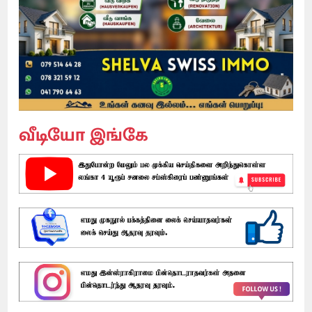
வீடியோ இங்கே