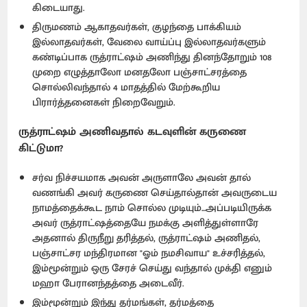
கிடையாது.
திருமணம் ஆகாதவர்கள், குழந்தை பாக்கியம்
இல்லாதவர்கள், வேலை வாய்ப்பு இல்லாதவர்களும்
கண்டிப்பாக ருத்ராட்ஷம் அணிந்து தினந்தோறும் 108
முறை எழுத்தாலோ மனதலோ பஞ்சாட்சரத்தை
சொல்லிவந்தால் 4 மாதத்தில் மேற்கூறிய
பிரார்த்தனைகள் நிறைவேறும்.
ருத்ராட்ஷம் அணிவதால் கடவுளின் கருணை
கிட்டுமா?
சர்வ நிச்சயமாக அவன் அருளாலே அவன் தால்
வணங்கி அவர் கருணை செய்தால்தான் அவருடைய
நாமத்தைக்கூட நாம் சொல்ல முடியும்...அப்படியிருக்க
அவர் ருத்ராட்ஷத்தையே நமக்கு அளித்துள்ளாரே
அதனால் திருநீறு தரித்தல், ருத்ராட்ஷம் அணிதல்,
பஞ்சாட்சர மந்திரமான "ஓம் நமசிவாய" உச்சரித்தல்,
இம்மூன்றும் ஒரு சேரச் செய்து வந்தால் முக்தி எனும்
மஹா பேரானந்தத்தை அடைவீர்.
இம்மூன்றும் இந்து தர்மங்கள், தர்மத்தை