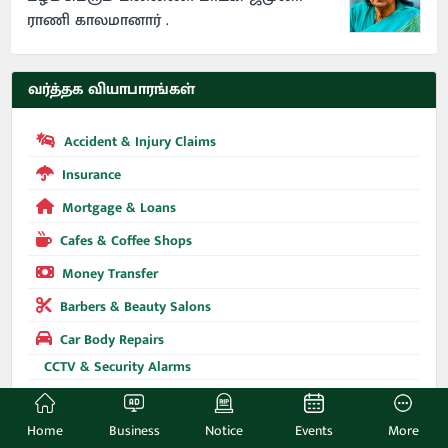
ராணி காலமானார் .
வர்த்தக வியாபாரங்கள்
Accident & Injury Claims
Insurance
Mortgage & Loans
Cafes & Coffee Shops
Money Transfer
Barbers & Beauty Salons
Car Body Repairs
CCTV & Security Alarms
Astrology
Estate Agents
Home
Business
Notice
Events
More