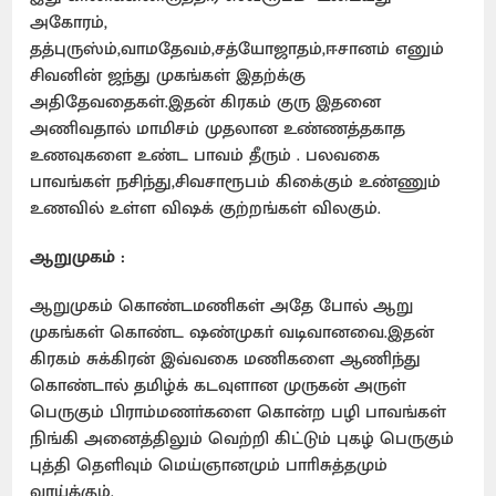
அகோரம்,
தத்புருஸ்ம்,வாமதேவம்,சத்யோஜாதம்,ஈசானம் எனும்
சிவனின் ஜந்து முகங்கள் இதற்க்கு
அதிதேவதைகள்.இதன் கிரகம் குரு இதனை
அணிவதால் மாமிசம் முதலான உண்ணத்தகாத
உணவுகளை உண்ட பாவம் தீரும் . பலவகை
பாவங்கள் நசிந்து,சிவசாரூபம் கிகை்கும் உண்ணும்
உணவில் உள்ள விஷக் குற்றங்கள் விலகும்.
ஆறுமுகம் :
ஆறுமுகம் கொண்டமணிகள் அதே போல் ஆறு
முகங்கள் கொண்ட ஷண்முகா் வடிவானவை.இதன்
கிரகம் சுக்கிரன் இவ்வகை மணிகளை ஆணிந்து
கொண்டால் தமிழ்க் கடவுளான முருகன் அருள்
பெருகும் பிராம்மணா்களை கொன்ற பழி பாவங்கள்
நிங்கி அனைத்திலும் வெற்றி கிட்டும் புகழ் பெருகும்
புத்தி தெளிவும் மெய்ஞானமும் பாாிசுத்தமும்
வாய்க்கும்.