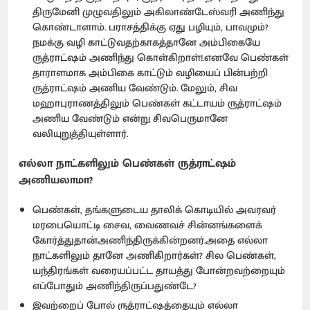
திருமேனி முழுவதிலும் அகிலாண்டேஸ்வரி அணிந்து
கொண்டாளாம். பராசத்திக்கு ஏது பழியும், பாவமும்?
நமக்கு வழி காட்டுவதற்காகத்தானே அம்பிகையே
ருத்ராட்ஷம் அணிந்து கொள்கிறாள்!.எனவே பெண்கள்
தாராளமாக அம்பிகை காட்டும் வழியைப் பின்பற்றி
ருத்ராட்ஷம் அணிய வேண்டும். மேலும், சிவ
மஹாபுராணத்திலும் பெண்கள் கட்டாயம் ருத்ராட்ஷம்
அணிய வேண்டும் என்று சிவபெருமானே
வலியுறுத்தியுள்ளார்.
எல்லா நாட்களிலும் பெண்கள் ருத்ராட்ஷம்
அணியலாமா?
பெண்கள், தங்களுடைய தாலிக் கொடியில் அவரவர்
மரபையொட்டி சைவ, வைணவச் சின்னங்களைக்
கோர்த்துதான்அணிந்திருக்கின்றனர்.அதை எல்லா
நாட்களிலும் தானே அணிகிறார்கள்? சில பெண்கள்,
யந்திரங்கள் வரையப்பட்ட தாயத்து போன்றவற்றையும்
எப்போதும் அணிந்திருப்பதுண்டே?
இவற்றைப் போல் ருத்ராட்ஷத்தையும் எல்லா