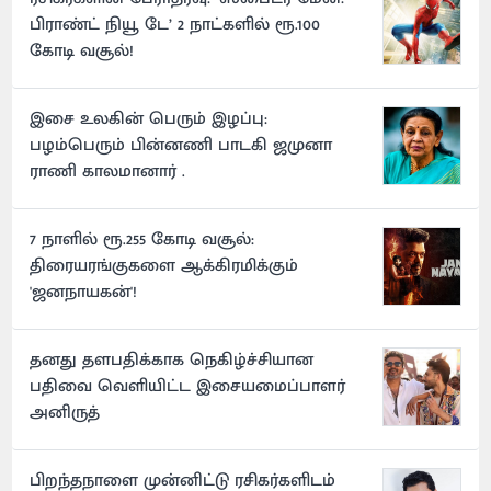
பிராண்ட் நியூ டே’ 2 நாட்களில் ரூ.100
கோடி வசூல்!
இசை உலகின் பெரும் இழப்பு:
பழம்பெரும் பின்னணி பாடகி ஜமுனா
ராணி காலமானார் .
7 நாளில் ரூ.255 கோடி வசூல்:
திரையரங்குகளை ஆக்கிரமிக்கும்
'ஜனநாயகன்'!
தனது தளபதிக்காக நெகிழ்ச்சியான
பதிவை வெளியிட்ட இசையமைப்பாளர்
அனிருத்
பிறந்தநாளை முன்னிட்டு ரசிகர்களிடம்