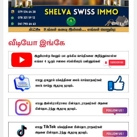
வீடியோ இங்கே