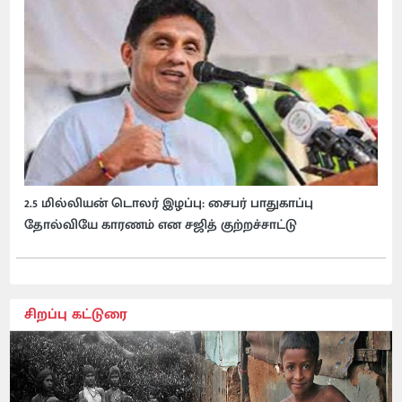
2.5 மில்லியன் டொலர் இழப்பு: சைபர் பாதுகாப்பு
தோல்வியே காரணம் என சஜித் குற்றச்சாட்டு
சிறப்பு கட்டுரை