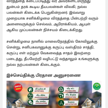
விரதத்தை கடைப்பிடித்து வர அவர்களிடமிருந்து
துன்பம் தரக் கூடிய தீயபலன்கள் விலகி, நல்ல
பலன்கள் கிடைக்க பெறுகின்றனர். இவ்வாறு
முறையாக சனிக்கிழமை விரதத்தை பின்பற்றி வரும்
அனைவருக்கும் செல்வம், ஆரோக்கியம், ஆயுள்
ஆகிய முப்பலன்கள் நிச்சயம் கிடைக்கிறது.
சனிக்கிழமை நாளில் மாலைநேரத்தில் கோவிலுக்கு
சென்று, சனிபகவானுக்கு கருப்பு வஸ்திரம் சாத்தி,
கருப்பு எள் மற்றும் வேகவைத்த சாதம் இவற்றை
படைத்து, தீபமேற்றி வழிபட்டு வந்தாலும் உங்களுக்கு
நல்ல நற்பலன்கள் கிடைக்கும்.
இச்செய்திக்கு பிரதான அனுசரணை