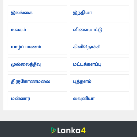
இலங்கை
இந்தியா
உலகம்
விளையாட்டு
யாழ்ப்பாணம்
கிளிநொச்சி
முல்லைத்தீவு
மட்டக்களப்பு
திருகோணமலை
புத்தளம்
மன்னார்
வவுனியா