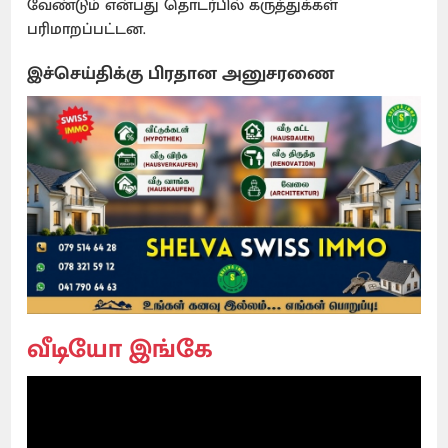
வேண்டும் என்பது தொடர்பில் கருத்துக்கள்
பரிமாறப்பட்டன.
இச்செய்திக்கு பிரதான அனுசரணை
வீடியோ இங்கே