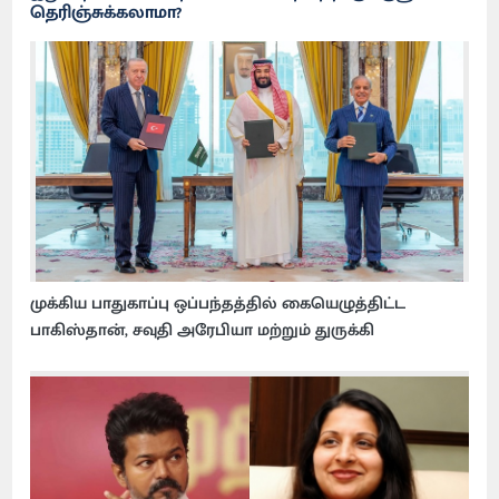
தெரிஞ்சுக்கலாமா?
முக்கிய பாதுகாப்பு ஒப்பந்தத்தில் கையெழுத்திட்ட
பாகிஸ்தான், சவுதி அரேபியா மற்றும் துருக்கி