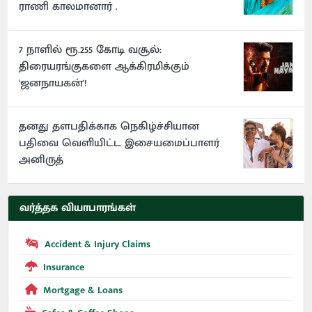
ராணி காலமானார் .
7 நாளில் ரூ.255 கோடி வசூல்:
திரையரங்குகளை ஆக்கிரமிக்கும்
'ஜனநாயகன்'!
தனது தளபதிக்காக நெகிழ்ச்சியான
பதிவை வெளியிட்ட இசையமைப்பாளர்
அனிருத்
வர்த்தக வியாபாரங்கள்
Accident & Injury Claims
Insurance
Mortgage & Loans