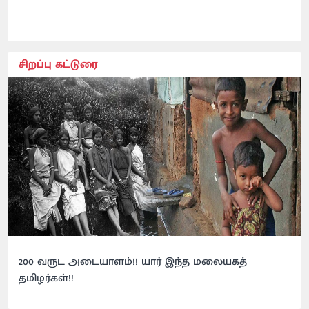
சிறப்பு கட்டுரை
200 வருட அடையாளம்!! யார் இந்த மலையகத்
தமிழர்கள்!!