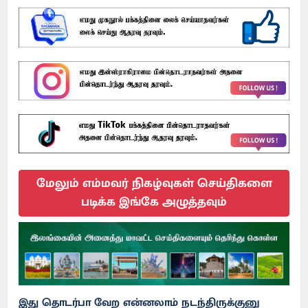
மேலும் எம்மவர் நிகழ்வுகள் செய்திகளை
படிக்க இங்கே அழுத்தவும்
இது தொடர்பா வேற என்னலாம் நடந்திருக்குனு