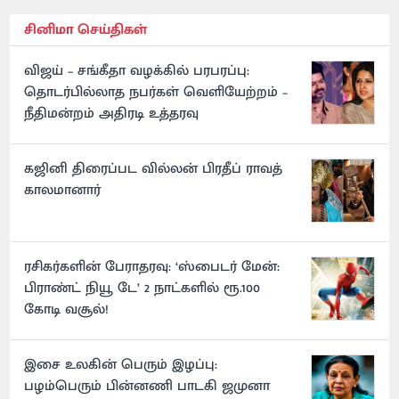
சினிமா செய்திகள்
விஜய் – சங்கீதா வழக்கில் பரபரப்பு:
தொடர்பில்லாத நபர்கள் வெளியேற்றம் –
நீதிமன்றம் அதிரடி உத்தரவு
கஜினி திரைப்பட வில்லன் பிரதீப் ராவத்
காலமானார்
ரசிகர்களின் பேராதரவு: ‘ஸ்பைடர் மேன்:
பிராண்ட் நியூ டே’ 2 நாட்களில் ரூ.100
கோடி வசூல்!
இசை உலகின் பெரும் இழப்பு:
பழம்பெரும் பின்னணி பாடகி ஜமுனா