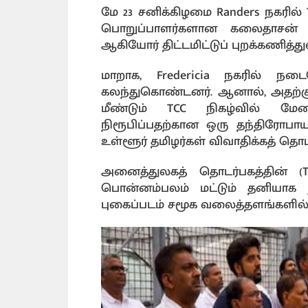
மே 23 சனிக்கிழமை Randers நகரில் 
பொறுப்பாளர்களான கலைதாசன் தி
ஆகியோர் திட்டமிட்டுப் புறக்கணித்த
மாறாக, Fredericia நகரில் நட
கலந்துகொண்டனர். ஆனால், அதற்கு
மீண்டும் TCC நிகழ்வில் ம
நிரூபிப்பதற்கான ஒரு தந்திரோப
உள்ளூர் தமிழர்கள் விவாதிக்கத் தொட
அனைத்துலகத் தொடர்பகத்தின் (
பொன்னம்பலம் மட்டும் தனியாக நின
புகைப்படம் சமூக வலைத்தளங்களில