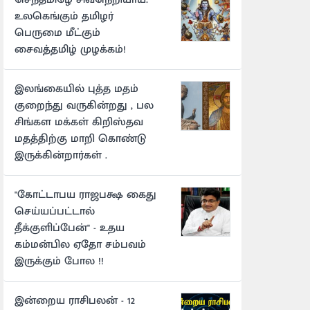
உலகெங்கும் தமிழர்
பெருமை மீட்கும்
சைவத்தமிழ் முழக்கம்!
இலங்கையில் புத்த மதம்
குறைந்து வருகின்றது , பல
சிங்கள மக்கள் கிறிஸ்தவ
மதத்திற்கு மாறி கொண்டு
இருக்கின்றார்கள் .
"கோட்டாபய ராஜபக்ஷ கைது
செய்யப்பட்டால்
தீக்குளிப்பேன்" - உதய
கம்மன்பில ஏதோ சம்பவம்
இருக்கும் போல !!
இன்றைய ராசிபலன் - 12