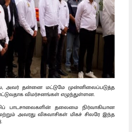
், அவர் தன்னை மட்டுமே முன்னிலைப்படுத்த
ட்டுவதாக விமர்சனங்கள் எழுந்துள்ளன.
ொழிப் பாடசாலைகளின் தலைமை நிர்வாகியான
றும் அவரது விசுவாசிகள் மிகச் சிலரே இந்த
்.