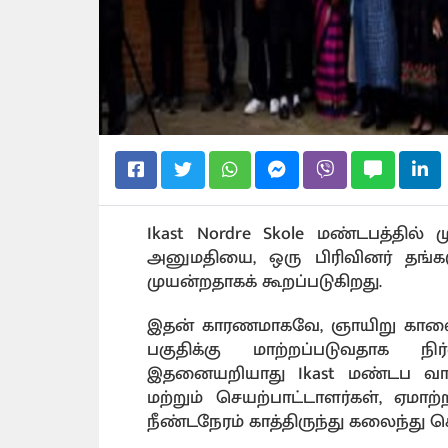
Ikast Nordre Skole மண்டபத்தில் மு
அனுமதியை, ஒரு பிரிவினர் தங்கள
முயன்றதாகக் கூறப்படுகிறது.
இதன் காரணமாகவே, ஞாயிறு காலை 0
பகுதிக்கு மாற்றப்படுவதாக 
இதனையறியாது Ikast மண்டப வாச
மற்றும் செயற்பாட்டாளர்கள், ஏமா
நீண்டநேரம் காத்திருந்து கலைந்து ச