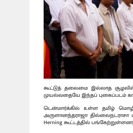
கூட்டுத் தலைமை இல்லாத சூழலில
முயல்வதையே இந்தப் புகைப்படம் கா
டென்மார்க்கில் உள்ள தமிழ் ம
அருளானந்தராஜா தில்லைநடராசா மற்
Herning கூட்டத்தில் பங்கேற்றுள்ளனர