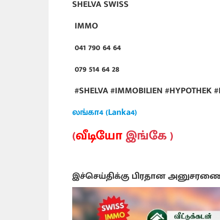
SHELVA SWISS
IMMO
041 790 64 64
079 514 64 28
#SHELVA #IMMOBILIEN #HYPOTHEK 
லங்கா4 (Lanka4)
(
வீடியோ
இங்கே )
இச்செய்திக்கு பிரதான அனுசரண