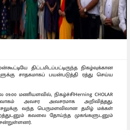
ன்கூட்டியே திட்டமிடப்பட்டிருந்த நிகழ்வுக்கான
ுக்கு சாதகமாகப் பயன்படுத்தி ரத்து செய்ய
9:00 மணியளவில், நிகழ்ச்சிHerning CHOLAR
நிர்வாகம் அவசர அவசரமாக அறிவித்தது.
லுக்கு வந்த பெருமளவிலான தமிழ் மக்கள்
ற்றத்துடனும் கவலை தோய்ந்த முகங்களுடனும்
ென்றுள்ளனர்.