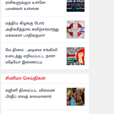
ராசிகளுக்கும் உள்ளே
பலன்கள் உள்ளன
மத்திய கிழக்கு போர்
அதிகரித்தால் சுவிற்சர்லாந்து
மக்களை பாதிக்குமா?
மே தினம் - அடிமை சங்கிலி
உடைத்து எறியப்பட்ட நாள்!
(வீடியோ இணைப்பு)
சினிமா செய்திகள்
கஜினி திரைப்பட வில்லன்
பிரதீப் ராவத் காலமானார்