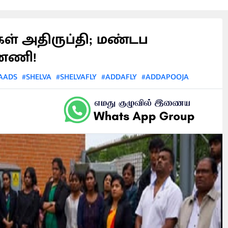
்கள் அதிருப்தி; மண்டப
்னணி!
AADS
#SHELVA
#SHELVAFLY
#ADDAFLY
#ADDAPOOJA