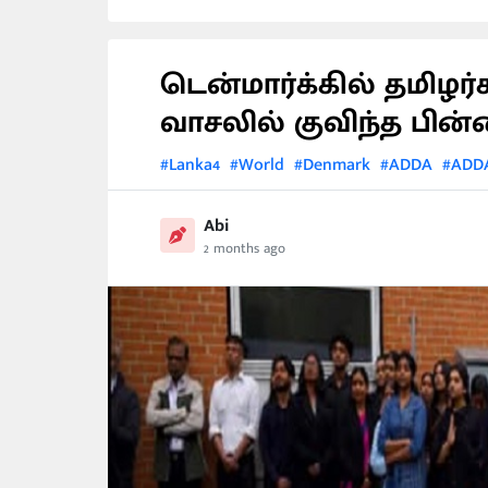
டென்மார்க்கில் தமிழர
வாசலில் குவிந்த பின
#Lanka4
#World
#Denmark
#ADDA
#ADD
Abi
2 months ago