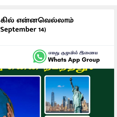
லகில் என்னவெல்லாம்
(September 14)