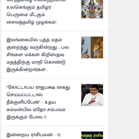
உலகெங்கும் தமிழர்
பெருமை மீட்கும்
சைவத்தமிழ் முழக்கம்!
இலங்கையில் புத்த மதம்
குறைந்து வருகின்றது , பல
சிங்கள மக்கள் கிறிஸ்தவ
மதத்திற்கு மாறி கொண்டு
இருக்கின்றார்கள் .
"கோட்டாபய ராஜபக்ஷ கைது
செய்யப்பட்டால்
தீக்குளிப்பேன்" - உதய
கம்மன்பில ஏதோ சம்பவம்
இருக்கும் போல !!
இன்றைய ராசிபலன் - 12