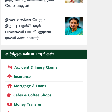
கோடி வசூல்!
இசை உலகின் பெரும்
இழப்பு: பழம்பெரும்
பின்னணி பாடகி ஜமுனா
ராணி காலமானார் .
வர்த்தக வியாபாரங்கள்
Accident & Injury Claims
Insurance
Mortgage & Loans
Cafes & Coffee Shops
Money Transfer