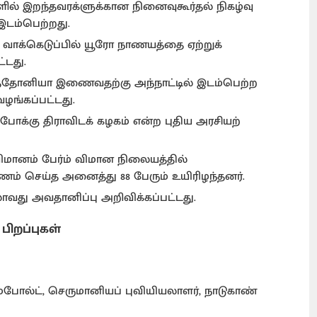
தல்களில் இறந்தவரக்ளுக்கான நினைவுகூர்தல் நிகழ்வு
இடம்பெற்றது.
ள் வாக்கெடுப்பில் யூரோ நாணயத்தை ஏற்றுக்
்டது.
சுத்தோனியா இணைவதற்கு அந்நாட்டில் இடம்பெற்ற
ழங்கப்பட்டது.
ற்போக்கு திராவிடக் கழகம் என்ற புதிய அரசியற்
ிமானம் பேர்ம் விமான நிலையத்தில்
யணம் செய்த அனைத்து 88 பேரும் உயிரிழந்தனர்.
தலாவது அவதானிப்பு அறிவிக்கப்பட்டது.
பிறப்புகள்
போல்ட், செருமானியப் புவியியலாளர், நாடுகாண்