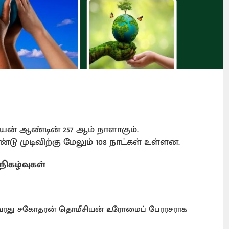
ோரியன் ஆண்டின் 257 ஆம் நாளாகும்.
டு முடிவிற்கு மேலும் 108 நாட்கள் உள்ளன.
நிகழ்வுகள்
 அவரது சகோதரன் தொமீசியன் உரோமைப் பேரரசராக