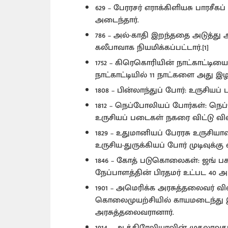
629 – பேரரசர் எராக்கிளியசு பார
அடைந்தார்.
786 – அல்-காதி இறந்ததை அடுத்து
கலீபாவாக நியமிக்கப்பட்டார்.[1]
1752 – கிரெகொரியின் நாட்காட்டிய
நாட்காட்டியில் 11 நாட்களை அது இழ
1808 – பின்லாந்துப் போர்: உருச
1812 – நெப்போலியப் போர்கள்: 
உருசியப் படைகள் நகரை விட்டு வி
1829 – உதுமானியப் பேரரசு உருசி
உருசிய-துருக்கியப் போர் முடிவுக்கு 
1846 – கோத் படுகொலைகள்: ஜங் ப
நேப்பாளத்தின் பிரதமர் உட்பட 40
1901 – அமெரிக்க அரசுத்தலைவர் வி
கொலைமுயற்சியில் காயமடைந்து இ
அரசுத்தலைவரானார்.
1914 – ஆத்திரேலியாவின் முதலாவது ந