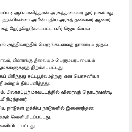
ைப்படி ஆப்கானித்தான் அரசுத்தலைவர் நூர் முகம்மது
. ஹஃபிசுல்லா அமீன் புதிய அரசுத் தலைவர் ஆனார்.
த் தேர்ந்தெடுக்கப்பட்ட பசீர் ஜெமாயெல்
்டில் அத்திலாந்திக் பெருங்கடலைத் தாண்டிய முதல்
ாலம், பினாங்கு தீவையும் பெரும்பரப்பையும்
்களுக்குத் திறக்கப்பட்டது.
கப் பிரிந்தது சட்டபூர்வமற்றது என பொசுனியா
ன்றம் தீர்ப்பளித்தது.
சம், பிலாசுப்பூர் மாவட்டத்தில் விரைவுத் தொடர்வண்டி
உயிரிழந்தனர்.
 ஆகிய நாடுகள் ஐக்கிய நாடுகளில் இணைந்தன.
த்தம் வெளியிடப்பட்டது.
ளியிடப்பட்டது.