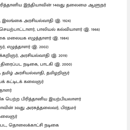
ு, பிரித்தானிய இந்தியாவின் 14வது தலைமை ஆளுநர்
 இலங்கை அரசியல்வாதி (இ. 1924)
 செயற்பாட்டாளர், பாலியல் கல்வியாளர் (இ. 1966)
்கை மலையக எழுத்தாளர் (இ. 1984)
ர், எழுத்தாளர் (இ. 2002)
்கறிஞர், அரசியல்வாதி (இ. 2019)
த் திரைப்பட நடிகை, பாடகி (இ. 2000)
் தமிழ் அரசியல்வாதி, தமிழறிஞர்
க் கட்டிடக் கலைஞர்
்தாளர்
ிசு பெற்ற பிரித்தானிய இயற்பியலாளர்
ியாவின் 3வது அரசுத்தலைவர், பிரதமர்
க்கலைஞர்
ைப்பட, தொலைக்காட்சி நடிகை