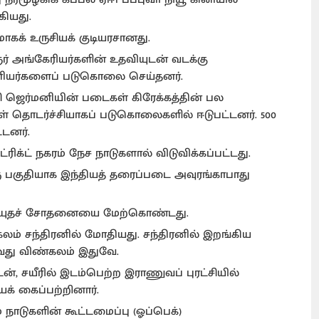
கியது.
வமாகக் உருசியக் குடியரசானது.
ர் அங்கேரியர்களின் உதவியுடன் வடக்கு
ேனியர்களைப் படுகொலை செய்தனர்.
்சி ஜெர்மனியின் படைகள் கிரேக்கத்தின் பல
்கள் தொடர்ச்சியாகப் படுகொலைகளில் ஈடுபட்டனர். 500
டனர்.
்ரிக்ட் நகரம் நேச நாடுகளால் விடுவிக்கப்பட்டது.
 பகுதியாக இந்தியத் தரைப்படை அவுரங்காபாது
வாயுதச் சோதனையை மேற்கொண்டது.
லம் சந்திரனில் மோதியது. சந்திரனில் இறங்கிய
து விண்கலம் இதுவே.
ன், சயீரில் இடம்பெற்ற இராணுவப் புரட்சியில்
் கைப்பற்றினார்.
 நாடுகளின் கூட்டமைப்பு (ஓப்பெக்)