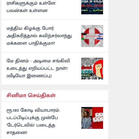
ராசிகளுக்கும் உள்ளே
பலன்கள் உள்ளன
மத்திய கிழக்கு போர்
அதிகரித்தால் சுவிற்சர்லாந்து
மக்களை பாதிக்குமா?
மே தினம் - அடிமை சங்கிலி
உடைத்து எறியப்பட்ட நாள்!
(வீடியோ இணைப்பு)
சினிமா செய்திகள்
ரூ.180 கோடி வியாபாரம்:
படப்பிடிப்புக்கு முன்பே
'டேர்டெவில்' படைத்த
சாதனை!