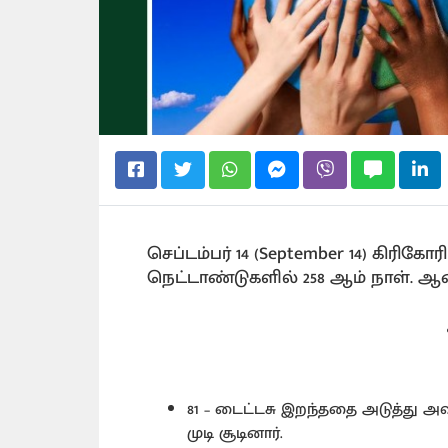
செப்டம்பர் 14 (September 14) கிரிக
நெட்டாண்டுகளில் 258 ஆம் நாள். ஆண்
81 – டைட்டசு இறந்ததை அடுத்து
முடி சூடினார்.